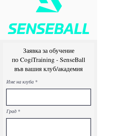
Заявка за обучение
по CogiTraining - SenseBall
във вашия клуб/академия
Име на клуба
Град