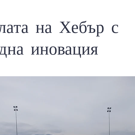
ата на Хебър с
дна иновация