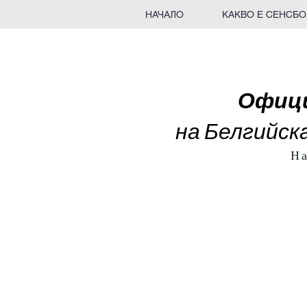
НАЧАЛО
КАКВО Е СЕНСБО
Офици
на Белгийс
На